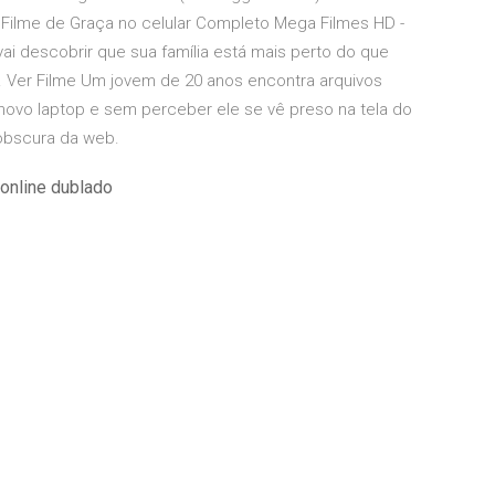
 Filme de Graça no celular Completo Mega Filmes HD -
vai descobrir que sua família está mais perto do que
. Ver Filme Um jovem de 20 anos encontra arquivos
vo laptop e sem perceber ele se vê preso na tela do
obscura da web.
 online dublado