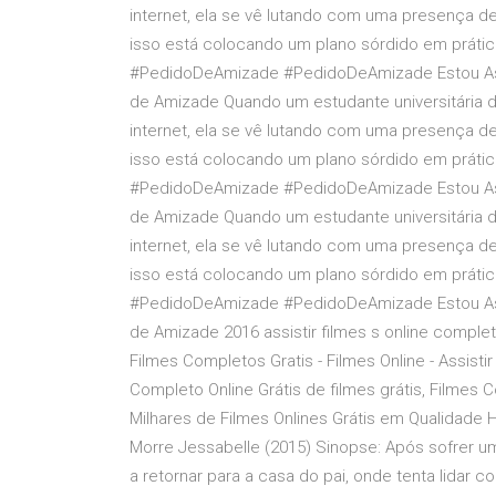
internet, ela se vê lutando com uma presença de
isso está colocando um plano sórdido em práti
#PedidoDeAmizade #PedidoDeAmizade Estou Assi
de Amizade Quando um estudante universitária 
internet, ela se vê lutando com uma presença de
isso está colocando um plano sórdido em práti
#PedidoDeAmizade #PedidoDeAmizade Estou Assi
de Amizade Quando um estudante universitária 
internet, ela se vê lutando com uma presença de
isso está colocando um plano sórdido em práti
#PedidoDeAmizade #PedidoDeAmizade Estou Assi
de Amizade 2016 assistir filmes s online completo
Filmes Completos Gratis - Filmes Online - Assist
Completo Online Grátis de filmes grátis, Filmes
Milhares de Filmes Onlines Grátis em Qualidade 
Morre Jessabelle (2015) Sinopse: Após sofrer um
a retornar para a casa do pai, onde tenta lidar c