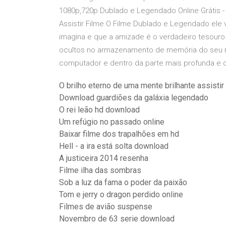
1080p,720p Dublado e Legendado Online Grátis -
Assistir Filme O Filme Dublado e Legendado ele 
imagina e que a amizade é o verdadeiro tesouro
ocultos no armazenamento de memória do seu no
computador e dentro da parte mais profunda e 
O brilho eterno de uma mente brilhante assistir
Download guardiões da galáxia legendado
O rei leão hd download
Um refúgio no passado online
Baixar filme dos trapalhões em hd
Hell - a ira está solta download
A justiceira 2014 resenha
Filme ilha das sombras
Sob a luz da fama o poder da paixão
Tom e jerry o dragon perdido online
Filmes de avião suspense
Novembro de 63 serie download