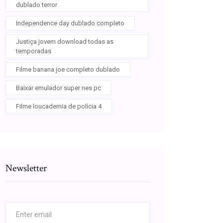
dublado terror
Independence day dublado completo
Justiça jovem download todas as
temporadas
Filme banana joe completo dublado
Baixar emulador super nes pc
Filme loucademia de polícia 4
Newsletter