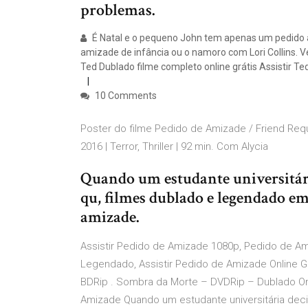
problemas.
É Natal e o pequeno John tem apenas um pedido a 
amizade de infância ou o namoro com Lori Collins. 
Ted Dublado filme completo online grátis Assistir Te
10 Comments
Poster do filme Pedido de Amizade / Friend Reques
2016 | Terror, Thriller | 92 min. Com Alycia
Quando um estudante universitári
qu, filmes dublado e legendado em
amizade.
Assistir Pedido de Amizade 1080p, Pedido de Am
Legendado, Assistir Pedido de Amizade Online Gr
BDRip . Sombra da Morte – DVDRip – Dublado Onl
Amizade Quando um estudante universitária dec