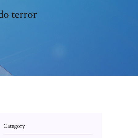
do terror
Category