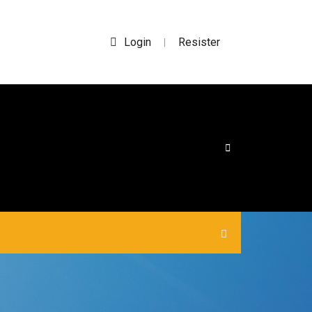
Login
Resister
|