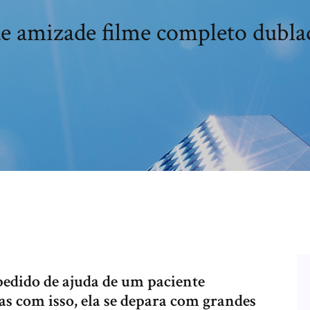
e amizade filme completo dubla
pedido de ajuda de um paciente
mas com isso, ela se depara com grandes