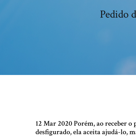
Pedido d
12 Mar 2020 Porém, ao receber o 
desfigurado, ela aceita ajudá-lo, 