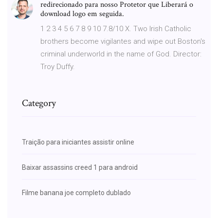
redirecionado para nosso Protetor que Liberará o
download logo em seguida.
1 2 3 4 5 6 7 8 9 10 7.8/10 X. Two Irish Catholic
brothers become vigilantes and wipe out Boston's
criminal underworld in the name of God. Director:
Troy Duffy.
Category
Traição para iniciantes assistir online
Baixar assassins creed 1 para android
Filme banana joe completo dublado