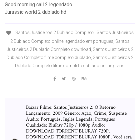
Good morning call 2 legendado
Jurassic world 2 dublado hd
Santos Justiceiros 2 Dublado Completo . Santos Justiceiros
2 Dublado Completo online legendado em portugues, Santos
Justiceiros 2 Dublado Completo download, Santos Justiceiros 2
Dublado Completo filme completo dublado, Santos Justiceiros 2
Dublado Completo filme completo dublado online gratis.
Baixar Filme: Santos Justiceiros 2: O Retorno
Lançamento: 2009 Gênero: Ação, Crime, Suspense
Áudio: Português, Inglês Legenda: Português
Qualidade: BluRay 720p / 1080p Áudio:
DOWNLOAD TORRENT BLURAY 720P.
DOWNLOAD TORRENT BLURAY 1080P. Você será