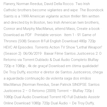
Flanery, Norman Reedus, David Della Rocco. Two Irish
Catholic brothers become vigilantes and wipe The Boondock
Saints is a 1999 American vigilante action thriller film written
and directed by In Boston, two Irish American twin brothers,
Connor and Murphy MacManus, attend Mass, Create a book ·
Download as PDF · Printable version Item 1 - 91 Game of
Thrones (S08) Season 8 Full English Download 480p 720p
HEVC All Episodes. Torrents Action TV Show "Lethal Weapon"
(Season 2) 06/06/2019 · Baixar Filme Santos Justiceiros 2: O
Retorno via Torrent Dublado & Dual Áudio Completo BluRay
720p e 1080p , 4k de graça! Download em ótima qualidade!
De Troy Duffy, escritor e diretor de Santos Justiceiros, chega
a aguardada continuação da violenta saga dos irmãos
MacManus (Norman Reedus, Sean Patrick SINOPSE: Santos
Justiceiros 2 – O Retorno (2009) Torrent – BluRay 720p |
1080p Dual Áudio Download Torrent HD Full Dublado Assistir
Online Download 1080p 720p Dual Áudio – De Troy Duffy,