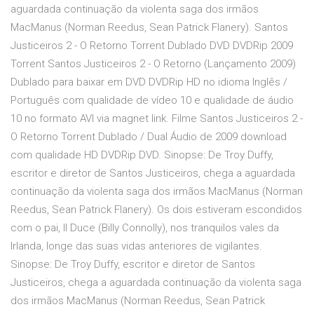
aguardada continuação da violenta saga dos irmãos
MacManus (Norman Reedus, Sean Patrick Flanery). Santos
Justiceiros 2 - O Retorno Torrent Dublado DVD DVDRip 2009
Torrent Santos Justiceiros 2 - O Retorno (Lançamento 2009)
Dublado para baixar em DVD DVDRip HD no idioma Inglês /
Português com qualidade de vídeo 10 e qualidade de áudio
10 no formato AVI via magnet link. Filme Santos Justiceiros 2 -
O Retorno Torrent Dublado / Dual Áudio de 2009 download
com qualidade HD DVDRip DVD. Sinopse: De Troy Duffy,
escritor e diretor de Santos Justiceiros, chega a aguardada
continuação da violenta saga dos irmãos MacManus (Norman
Reedus, Sean Patrick Flanery). Os dois estiveram escondidos
com o pai, II Duce (Billy Connolly), nos tranquilos vales da
Irlanda, longe das suas vidas anteriores de vigilantes.
Sinopse: De Troy Duffy, escritor e diretor de Santos
Justiceiros, chega a aguardada continuação da violenta saga
dos irmãos MacManus (Norman Reedus, Sean Patrick