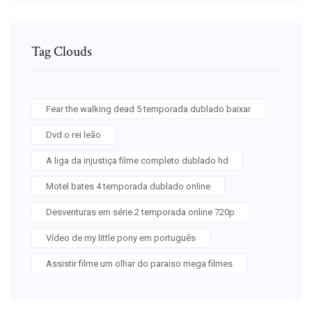
Tag Clouds
Fear the walking dead 5 temporada dublado baixar
Dvd o rei leão
A liga da injustiça filme completo dublado hd
Motel bates 4 temporada dublado online
Desventuras em série 2 temporada online 720p
Vídeo de my little pony em português
Assistir filme um olhar do paraiso mega filmes