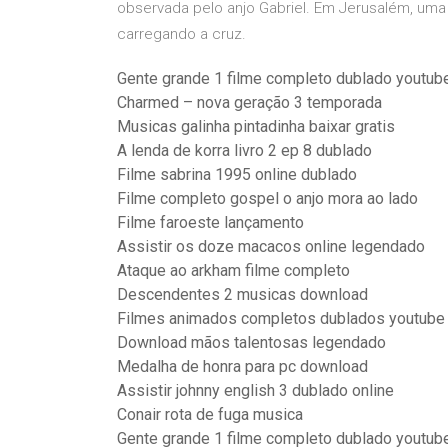
observada pelo anjo Gabriel. Em Jerusalém, um
carregando a cruz.
Gente grande 1 filme completo dublado youtub
Charmed – nova geração 3 temporada
Musicas galinha pintadinha baixar gratis
A lenda de korra livro 2 ep 8 dublado
Filme sabrina 1995 online dublado
Filme completo gospel o anjo mora ao lado
Filme faroeste lançamento
Assistir os doze macacos online legendado
Ataque ao arkham filme completo
Descendentes 2 musicas download
Filmes animados completos dublados youtube
Download mãos talentosas legendado
Medalha de honra para pc download
Assistir johnny english 3 dublado online
Conair rota de fuga musica
Gente grande 1 filme completo dublado youtub