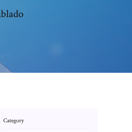
ublado
Category