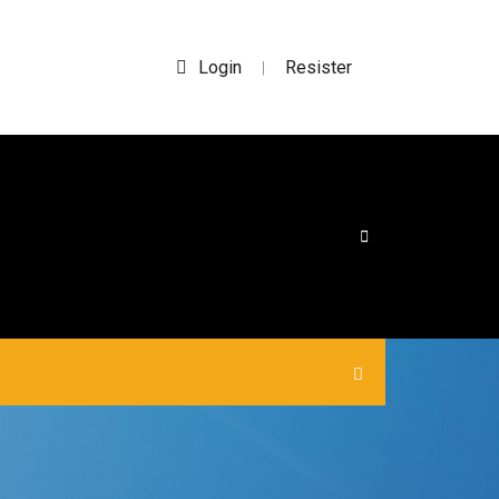
Login
Resister
|