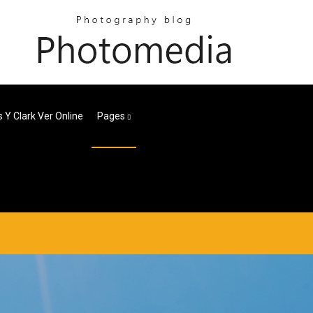
s Y Clark Ver Online
Pages