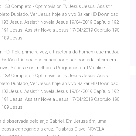
o 133 Completo - Optimovision.Tv Jesus Jesus. Assistir
pleto Dublado, Ver Jesus hoje ao vivo Baixar HD Download
 193 Jesus. Assistir Novela Jesus 19/04/2019 Capítulo 192
 191 Jesus. Assistir Novela Jesus 17/04/2019 Capítulo 190
o 189 Jesus.
em HD. Pela primeira vez, a trajetória do homem que mudou
história tão rica que nunca pôde ser contada inteira em
 Shows, Séries e os melhores Programas da TV online
o 133 Completo - Optimovision.Tv Jesus Jesus. Assistir
pleto Dublado, Ver Jesus hoje ao vivo Baixar HD Download
 193 Jesus. Assistir Novela Jesus 19/04/2019 Capítulo 192
 191 Jesus. Assistir Novela Jesus 17/04/2019 Capítulo 190
o 189 Jesus.
ria é observada pelo anjo Gabriel. Em Jerusalém, uma
 passa carregando a cruz. Palabras Clave: NOVELA