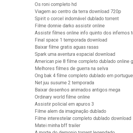
Os roni completo hd
Viagem ao centro da terra download 720p
Spirit o corcel indomável dublado torrent
Filme donnie darko assistir online
Assistir filmes online info quinto dos infernos
Final space 1 temporada download
Baixar filme gratis aguas rasas
Spark uma aventura espacial download
American pie 8 filme completo dublado online g
Melhores filmes de guerra na selva
Ong bak 4 filme completo dublado em portugue
Net juu susume 2 temporada
Baixar desenhos animados antigos mega
Ordinary world filme online
Assistir policial em apuros 3
Filme alem da imaginação dublado
Filme interestelar completo dublado download
Matei minha bff trailer
A morte do demonio torrent legendado