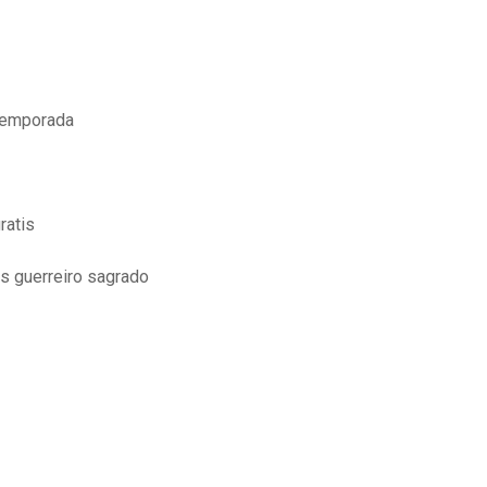
 temporada
ratis
s guerreiro sagrado