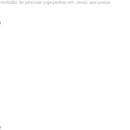
a multidão de pessoas joga pedras em Jesus, que passa
e
e