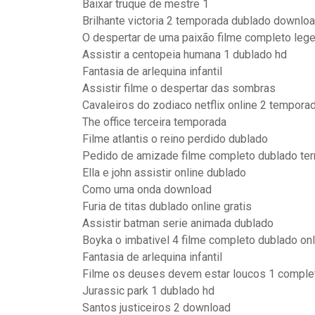
Baixar truque de mestre 1
Brilhante victoria 2 temporada dublado downloa
O despertar de uma paixão filme completo leg
Assistir a centopeia humana 1 dublado hd
Fantasia de arlequina infantil
Assistir filme o despertar das sombras
Cavaleiros do zodiaco netflix online 2 tempora
The office terceira temporada
Filme atlantis o reino perdido dublado
Pedido de amizade filme completo dublado ter
Ella e john assistir online dublado
Como uma onda download
Furia de titas dublado online gratis
Assistir batman serie animada dublado
Boyka o imbativel 4 filme completo dublado onl
Fantasia de arlequina infantil
Filme os deuses devem estar loucos 1 comple
Jurassic park 1 dublado hd
Santos justiceiros 2 download