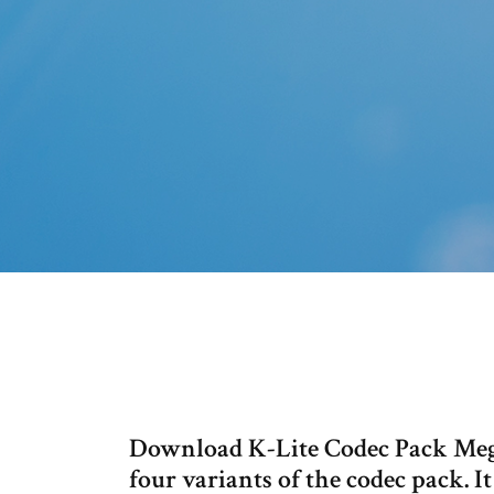
Download K-Lite Codec Pack Mega.
four variants of the codec pack. I