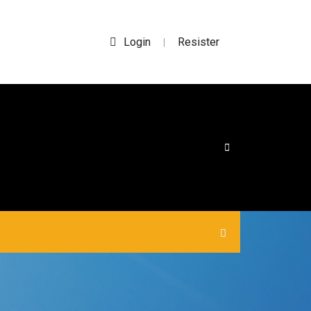
Login
Resister
|