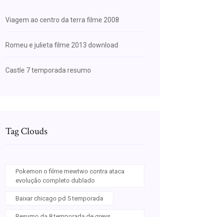
Viagem ao centro da terra filme 2008
Romeu e julieta filme 2013 download
Castle 7 temporada resumo
Tag Clouds
Pokemon o filme mewtwo contra ataca
evolução completo dublado
Baixar chicago pd 5 temporada
Resumo da 8 temporada de greys