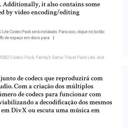
s. Additionally, it also contains some
d by video encoding/editing
K-Lite Codec Pack será instalado. Para isso, clique no botão
9Mb de espaço em disco para
 DDB2 Codec Pack, Family's Game Travel Pack Lite, and
junto de codecs que reproduzirá com
áudio. Com a criação dos múltiplos
número de codecs para funcionar com
 viabilizando a decodificação dos mesmos
os em DivX ou escuta uma música em