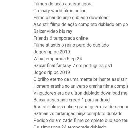
Filmes de ação assistir agora
Ordinary world filme online
Filme olhar de anjo dublado download
Assistir filme de ação completo dublado em p
Baixar video blu ray
Friends 6 temporada online
Filme atlantis o reino perdido dublado
Jogos rip pc 2019
Winx temporada 6 ep 24
Baixar final fantasy 7 em portugues ps1
Jogos rip pc 2019
O brilho eterno de uma mente brilhante assistir
Homem-aranha no universo aranha filme comple
Vingadores era de ultron dublado download me
Baixar assassins creed 1 para android
Assistir filmes online gratis guerreira de sangu
Batman vs tartarugas ninja completo dublado
Pedido de amizade filme completo dublado ter
Os simpsons 24 temporada dublado