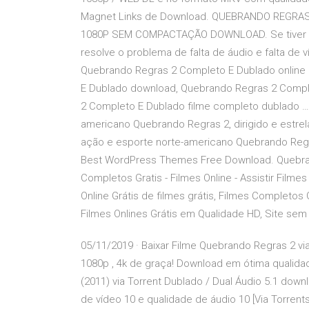
Magnet Links de Download. QUEBRANDO REGR
1080P SEM COMPACTAÇÃO DOWNLOAD. Se tiver probl
resolve o problema de falta de áudio e falta de
Quebrando Regras 2 Completo E Dublado online
E Dublado download, Quebrando Regras 2 Compl
2 Completo E Dublado filme completo dublado … 
americano Quebrando Regras 2, dirigido e estrela
ação e esporte norte-americano Quebrando Regras
Best WordPress Themes Free Download. Quebrando 
Completos Gratis - Filmes Online - Assistir Film
Online Grátis de filmes grátis, Filmes Completos
Filmes Onlines Grátis em Qualidade HD, Site sem
05/11/2019 · Baixar Filme Quebrando Regras 2 vi
1080p , 4k de graça! Download em ótima qualidad
(2011) via Torrent Dublado / Dual Áudio 5.1 do
de vídeo 10 e qualidade de áudio 10 [Via Torre