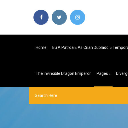
Home
Eu A Patroa E As Crian Dublado 5 Tempo
The Invincible Dragon Emperor
Pages
Diverg