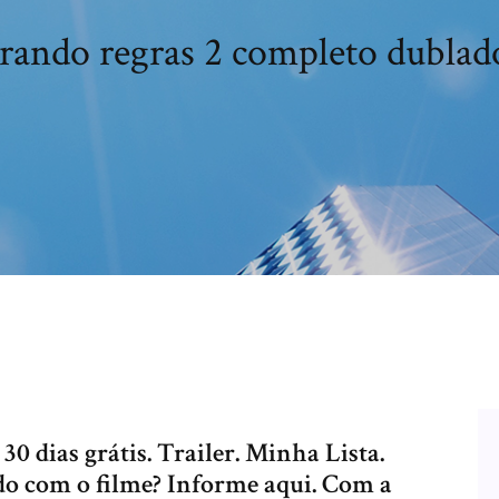
rando regras 2 completo dubla
0 dias grátis. Trailer. Minha Lista.
do com o filme? Informe aqui. Com a