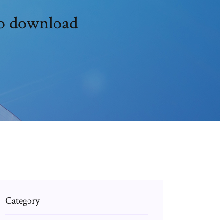
do download
Category