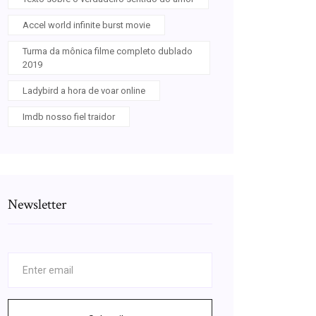
Accel world infinite burst movie
Turma da mônica filme completo dublado
2019
Ladybird a hora de voar online
Imdb nosso fiel traidor
Newsletter