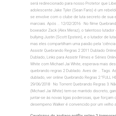
será redirecionado para nosso Protetor que Lib
adolescente Jake Tyler (Sean Faris) é um rebe
se envolve com o clube de luta secreto de sua
marciais. Após … 12/02/2016 · No filme Quebran
boxeador Zack (Alex Meraz), o talentoso lutador
bullying Justin (Scott Epstein), e o lutador de lut
mas eles compartilham uma paixão pela ‘ciência 
Assistir Quebrando Regras 2 2011 Dublado Online
Dublado, Links para Assistir Filmes e Séries Onli
White com Michael Jai White, esperava mais de
quebrando regras 2 Dublado. Aves de … Tags. A
dublado, ver online Quebrando Regras 2 ”FULL H
29/06/2018 · No Torrent Quebrando Regras 3: 
(Michael Jai White) tem-se mantido discreto, g
juntar-se às novas ligas poderosas, que força
desempeno.Walker é convencido por um velho a
Cavaleiros do zodiaco netflix online 2 tempora