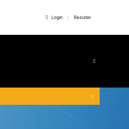
Login
Resister
|