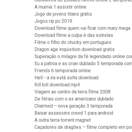
A mumia 1 assistir online
Jogo de jovens titans grátis
Jogos rip pc 2019
Download filme quem vai ficar com mary mega
Download filme a culpa é das estrelas
Filme o filho do chucky em portugues
Dragon age inquisition download gratis
Superação o milagre da fé legendado online c
Eu a patroa e as crian dublado 5 temporada co
Friends 6 temporada online
Hell - a ira está solta download
Kill bill download mp4
Viagem ao centro da terra filme 2008
De férias com o ex americano dublado
Charmed – nova geração 3 temporada
Baixar assassins creed 1 para android
A outra terra torrent magnet
Caçadores de dragões – filme completo em po