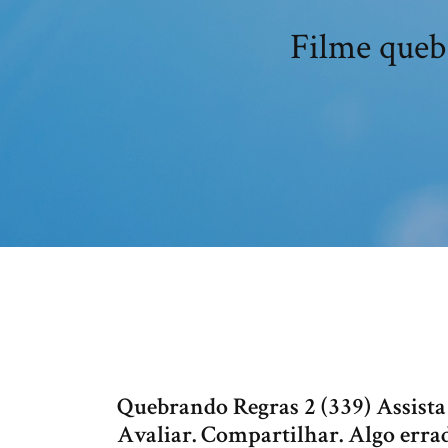
Filme queb
Quebrando Regras 2 (339) Assista 3
Avaliar. Compartilhar. Algo erra