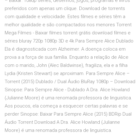
– Baixar: 1080p séries, desenhos, jogos, programas e livros
preferidos com apenas um clique. Download de torrents
com qualidade e velocidade. Estes filmes e séries têm a
melhor qualidade e são compactados nos menores Torrent
Mega Filmes - Baixar filmes torrent grátis download filmes e
séries bluray 720p 1080p 3D e 4k Para Sempre Alice Dublado
Ela é diagnosticada com Alzheimer. A doença coloca em
prova a a força de sua família. Enquanto a relação de Alice
com o marido, John (Alec Baldwinse), fragiliza, ela e a filha
Lydia (Kristen Stewart) se aproximam. Para Sempre Alice –
Torrent (2015) Dublado / Dual Áudio BluRay 1080p – Download
Sinopse: Para Sempre Alice - Dublado A Dra. Alice Howland
(Julianne Moore) é uma renomada professora de linguistica.
Aos poucos, ela começa a esquecer certas palavras e se
perder Sinopse: Baixar Para Sempre Alice (2015) BDRip Dual
Áudio Torrent Download A Dra. Alice Howland (Julianne
Moore) é uma renomada professora de linguistica.