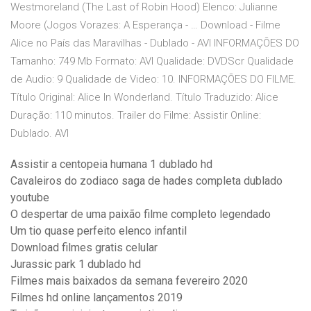
Westmoreland (The Last of Robin Hood) Elenco: Julianne
Moore (Jogos Vorazes: A Esperança - … Download - Filme
Alice no País das Maravilhas - Dublado - AVI INFORMAÇÕES DO
Tamanho: 749 Mb Formato: AVI Qualidade: DVDScr Qualidade
de Audio: 9 Qualidade de Video: 10. INFORMAÇÕES DO FILME.
Título Original: Alice In Wonderland. Título Traduzido: Alice
Duração: 110 minutos. Trailer do Filme: Assistir Online:
Dublado. AVI
Assistir a centopeia humana 1 dublado hd
Cavaleiros do zodiaco saga de hades completa dublado
youtube
O despertar de uma paixão filme completo legendado
Um tio quase perfeito elenco infantil
Download filmes gratis celular
Jurassic park 1 dublado hd
Filmes mais baixados da semana fevereiro 2020
Filmes hd online lançamentos 2019