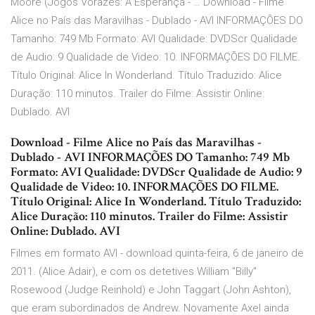
Moore (Jogos Vorazes: A Esperança - … Download - Filme
Alice no País das Maravilhas - Dublado - AVI INFORMAÇÕES DO
Tamanho: 749 Mb Formato: AVI Qualidade: DVDScr Qualidade
de Audio: 9 Qualidade de Video: 10. INFORMAÇÕES DO FILME.
Título Original: Alice In Wonderland. Título Traduzido: Alice
Duração: 110 minutos. Trailer do Filme: Assistir Online:
Dublado. AVI
Download - Filme Alice no País das Maravilhas -
Dublado - AVI INFORMAÇÕES DO Tamanho: 749 Mb
Formato: AVI Qualidade: DVDScr Qualidade de Audio: 9
Qualidade de Video: 10. INFORMAÇÕES DO FILME.
Título Original: Alice In Wonderland. Título Traduzido:
Alice Duração: 110 minutos. Trailer do Filme: Assistir
Online: Dublado. AVI
Filmes em formato AVI - download quinta-feira, 6 de janeiro de
2011. (Alice Adair), e com os detetives William "Billy"
Rosewood (Judge Reinhold) e John Taggart (John Ashton),
que eram subordinados de Andrew. Novamente Axel ainda