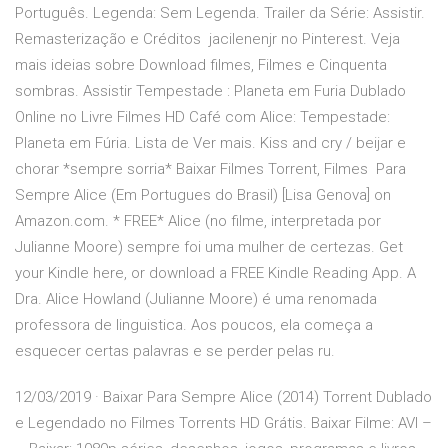
Português. Legenda: Sem Legenda. Trailer da Série: Assistir.
Remasterização e Créditos jacilenenjr no Pinterest. Veja
mais ideias sobre Download filmes, Filmes e Cinquenta
sombras. Assistir Tempestade : Planeta em Furia Dublado
Online no Livre Filmes HD Café com Alice: Tempestade:
Planeta em Fúria. Lista de Ver mais. Kiss and cry / beijar e
chorar *sempre sorria* Baixar Filmes Torrent, Filmes Para
Sempre Alice (Em Portugues do Brasil) [Lisa Genova] on
Amazon.com. * FREE* Alice (no filme, interpretada por
Julianne Moore) sempre foi uma mulher de certezas. Get
your Kindle here, or download a FREE Kindle Reading App. A
Dra. Alice Howland (Julianne Moore) é uma renomada
professora de linguistica. Aos poucos, ela começa a
esquecer certas palavras e se perder pelas ru.
12/03/2019 · Baixar Para Sempre Alice (2014) Torrent Dublado
e Legendado no Filmes Torrents HD Grátis. Baixar Filme: AVI –