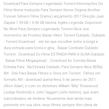
Download Para Sempre Legendado Torrent Informações Do
Filme Nome traduzido Para Sempre Nome Original Another
Forever Gênero Filme Drama Lançamento 2017 Direção Juan
Zapata 1.59 GB / 4.04 GB Idioma: Inglês Legenda: Disponível
No filme Para Sempre Legendado Torrent Alice vive
momentos de Proximo Baixar Viktor Torrent Dublado. Dublado
- Torrent Download. . ele ter que escolher entre a longa e
dura estrada para honra e glria, . Baixar Combate Dublado
Torrent.. Download Do Filme ESTRADA PARA A GLRIA Dublado
. Baixar Filme Megaupload .. Download Ao Comdia Baixar
Estrada Para . Na Estrada Dublado; Para Sempre Alice BDRip
AVI . Site Para Baixar Filmes e Sries em Torrent . Filmes em
formato AVI - download quinta-feira, 6 de janeiro de 2011.
(Alice Adair), e com os detetives William "Billy" Rosewood
(Judge Reinhold) e John Taggart (John Ashton), que eram
subordinados de Andrew. Novamente Axel ainda mais
presente em sua obra: seus filmes sempre têm clima de