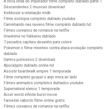
A nova onda do imperador filme completo dublado parte 1
Descendentes 2 musicas download
Kickboxer a retaliação imdb
Filme zootopia completo dublado youtube
Caminhando nas nuvens filme completo dublado hd
Filmes coreanos de romance na netflix
Imashime no fukkatsu dublado
7 pecados capitais desenho para colorir
Pokemon o filme mewtwo contra ataca evolução completo
dublado
Santos justiceiros 2 download
Apocalypto dublado online hd
Assistir boardwalk empire 1 temporada
Filme completo gospel o anjo mora ao lado
Filmes animados completos dublados youtube
Supernatural elenco 1 temporada
Accel world infinite burst movie
Faroeste caboclo filme online gratis
Filmes coreanos de romance na netflix