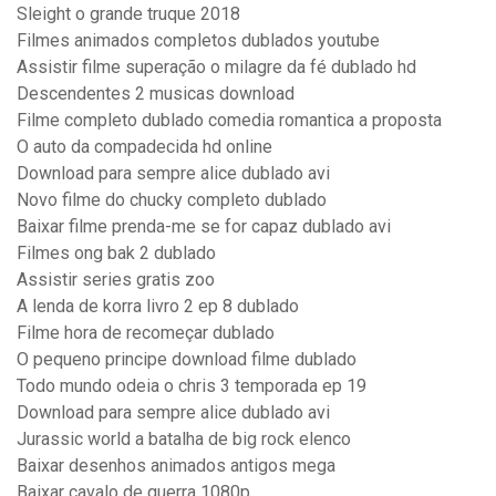
Sleight o grande truque 2018
Filmes animados completos dublados youtube
Assistir filme superação o milagre da fé dublado hd
Descendentes 2 musicas download
Filme completo dublado comedia romantica a proposta
O auto da compadecida hd online
Download para sempre alice dublado avi
Novo filme do chucky completo dublado
Baixar filme prenda-me se for capaz dublado avi
Filmes ong bak 2 dublado
Assistir series gratis zoo
A lenda de korra livro 2 ep 8 dublado
Filme hora de recomeçar dublado
O pequeno principe download filme dublado
Todo mundo odeia o chris 3 temporada ep 19
Download para sempre alice dublado avi
Jurassic world a batalha de big rock elenco
Baixar desenhos animados antigos mega
Baixar cavalo de guerra 1080p