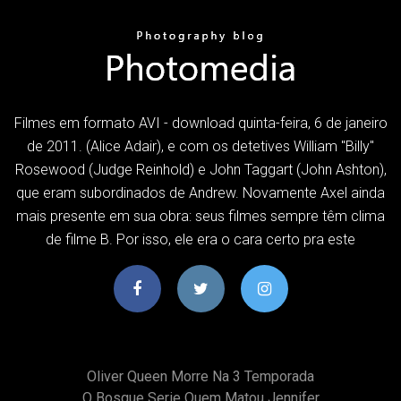
Filmes em formato AVI - download quinta-feira, 6 de janeiro
de 2011. (Alice Adair), e com os detetives William "Billy"
Rosewood (Judge Reinhold) e John Taggart (John Ashton),
que eram subordinados de Andrew. Novamente Axel ainda
mais presente em sua obra: seus filmes sempre têm clima
de filme B. Por isso, ele era o cara certo pra este
Oliver Queen Morre Na 3 Temporada
O Bosque Serie Quem Matou Jennifer