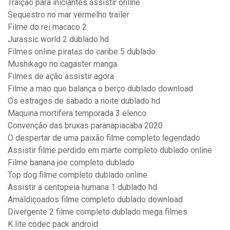
Traição para iniciantes assistir online
Sequestro no mar vermelho trailer
Filme do rei macaco 2
Jurassic world 2 dublado hd
Filmes online piratas do caribe 5 dublado
Mushikago no cagaster manga
Filmes de ação assistir agora
Filme a mao que balança o berço dublado download
Os estragos de sabado a noite dublado hd
Maquina mortifera temporada 3 elenco
Convenção das bruxas paranapiacaba 2020
O despertar de uma paixão filme completo legendado
Assistir filme perdido em marte completo dublado online
Filme banana joe completo dublado
Top dog filme completo dublado online
Assistir a centopeia humana 1 dublado hd
Amaldiçoados filme completo dublado download
Divergente 2 filme completo dublado mega filmes
K lite codec pack android