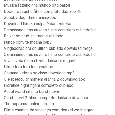
Musica fazendinha mundo bita baixar
Doutor estranho filme completo dublado 4k
Scooby doo filmes animados
Download filme a culpa é das estrelas
Caminhando nas nuvens filme completo dublado hd
Baixar hotarubi no mori e dublado
Fundo convite moana baby
Vingadores era de ultron dublado download mega
Caminhando nas nuvens filme completo dublado hd
Viva a vida é uma festa dublador miguel
Filme tora tora tora youtube
Caetano veloso sozinho download mp3
O espetacular homem aranha 2 download apk
Florence nightingale completo dublado
Accel world infinite burst movie
O imbativel 2 filme completo dublado download
The sopranos online stream
Filme chamas da vingança com denzel washington