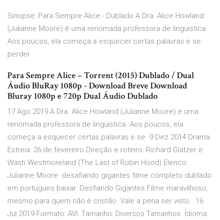
Sinopse: Para Sempre Alice - Dublado A Dra. Alice Howland
(Julianne Moore) é uma renomada professora de linguistica.
Aos poucos, ela começa a esquecer certas palavras e se
perder
Para Sempre Alice – Torrent (2015) Dublado / Dual
Áudio BluRay 1080p - Download Breve Download
Bluray 1080p e 720p Dual Áudio Dublado
17 Ago 2019 A Dra. Alice Howland (Julianne Moore) é uma
renomada professora de linguistica. Aos poucos, ela
começa a esquecer certas palavras e se 9 Dez 2014 Drama
Estreia: 26 de fevereiro Direção e roteiro: Richard Glatzer e
Wash Westmoreland (The Last of Robin Hood) Elenco:
Julianne Moore desafiando gigantes filme completo dublado
em portugues baixar. Desfiando Gigantes Filme maravilhoso,
mesmo para quem não é cristão. Vale a pena ser visto.. 16
Jul 2019 Formato: AVI. Tamanho: Diversos Tamanhos. Ídioma: