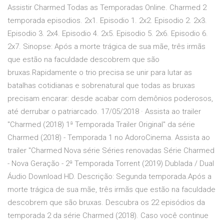
Assistir Charmed Todas as Temporadas Online. Charmed 2
temporada episodios. 2x1. Episodio 1. 2x2. Episodio 2. 2x3.
Episodio 3. 2x4. Episodio 4. 2x5. Episodio 5. 2x6. Episodio 6.
2x7. Sinopse: Após a morte trágica de sua mãe, três irmãs
que estão na faculdade descobrem que são
bruxas.Rapidamente o trio precisa se unir para lutar as
batalhas cotidianas e sobrenatural que todas as bruxas
precisam encarar: desde acabar com demônios poderosos,
até derrubar o patriarcado. 17/05/2018 · Assista ao trailer
"Charmed (2018) 1ª Temporada Trailer Original" da série
Charmed (2018) - Temporada 1 no AdoroCinema. Assista ao
trailer "Charmed Nova série Séries renovadas Série Charmed
- Nova Geração - 2ª Temporada Torrent (2019) Dublada / Dual
Áudio Download HD. Descrição: Segunda temporada.Após a
morte trágica de sua mãe, três irmãs que estão na faculdade
descobrem que são bruxas. Descubra os 22 episódios da
temporada 2 da série Charmed (2018). Caso você continue