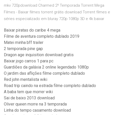
mkv 720pdownload Charmed 2ª Temporada Torrent Mega
Filmes - Baixar filmes torrent grátis download Torrent filmes e
séries especializado em bluray 720p 1080p 3D e 4k baixar
Baixar piratas do caribe 4 mega
Filme de aventura completo dublado 2019
Matei minha bff trailer
2 temporada pine gap
Dragon age inquisition download gratis
Baixar jogo carros 1 para pc
Guardiões da galáxia 2 online legendado 1080p
O jardim das aflições filme completo dublado
Red john mentalista wiki
Road trip caindo na estrada filme completo dublado
A baba tem que morrer wiki
Sai de baixo 2013 download
Oliver queen morre na 3 temporada
Linha do tempo casamento download