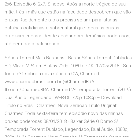
2x6. Episodio 6. 2x7. Sinopse: Após a morte trágica de sua
mãe, três irmãs que estão na faculdade descobrem que são
bruxas.Rapidamente o trio precisa se unir para lutar as
batalhas cotidianas e sobrenatural que todas as bruxas
precisam encarar: desde acabar com demônios poderosos,
até derrubar o patriarcado.
Séries Torrent Mais Baixadas - Baixar Séries Torrent Dubladas
HD, Mkv e MP4 em BluRay 720p, 1080p e 4K. 17/05/2018 · Sua
fonte nº1 sobre a nova série da CW, Charmed.
www.charmedbrasil.com.br @CharmedBRA
fb.com/CharmedBRA. Charmed 2ª Temporada Torrent (2019)
Dual Áudio Legendado | WEB-DL 720p 1080p – Download
Título no Brasil: Charmed: Nova Geração Título Original:
Charmed Toda sexta-feira tem episódio novo das minhas
bruxas poderosas 08/04/2018 · Baixar Série O Domo 3ª
Temporada Torrent Dublado, Legendado, Dual Áudio, 1080p,