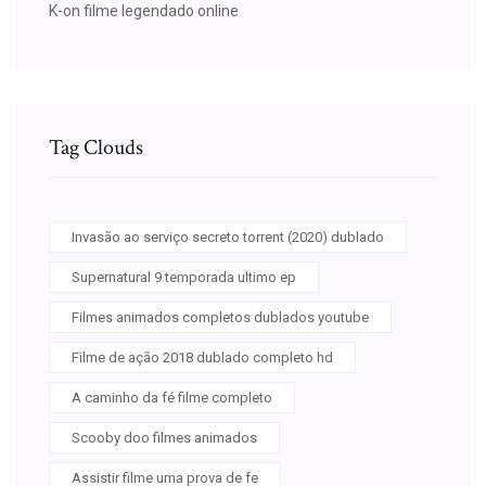
K-on filme legendado online
Tag Clouds
Invasão ao serviço secreto torrent (2020) dublado
Supernatural 9 temporada ultimo ep
Filmes animados completos dublados youtube
Filme de ação 2018 dublado completo hd
A caminho da fé filme completo
Scooby doo filmes animados
Assistir filme uma prova de fe