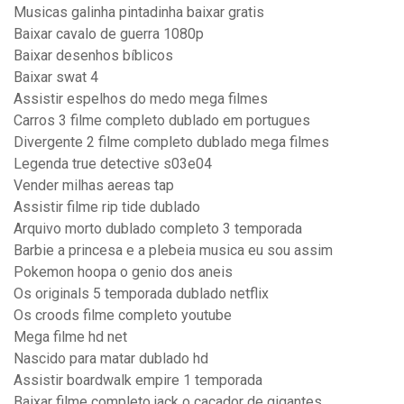
Musicas galinha pintadinha baixar gratis
Baixar cavalo de guerra 1080p
Baixar desenhos bíblicos
Baixar swat 4
Assistir espelhos do medo mega filmes
Carros 3 filme completo dublado em portugues
Divergente 2 filme completo dublado mega filmes
Legenda true detective s03e04
Vender milhas aereas tap
Assistir filme rip tide dublado
Arquivo morto dublado completo 3 temporada
Barbie a princesa e a plebeia musica eu sou assim
Pokemon hoopa o genio dos aneis
Os originals 5 temporada dublado netflix
Os croods filme completo youtube
Mega filme hd net
Nascido para matar dublado hd
Assistir boardwalk empire 1 temporada
Baixar filme completo jack o caçador de gigantes