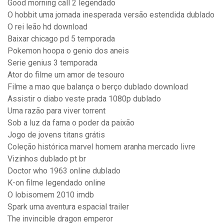
Good morning call 2 legendado
O hobbit uma jornada inesperada versão estendida dublado
O rei leão hd download
Baixar chicago pd 5 temporada
Pokemon hoopa o genio dos aneis
Serie genius 3 temporada
Ator do filme um amor de tesouro
Filme a mao que balança o berço dublado download
Assistir o diabo veste prada 1080p dublado
Uma razão para viver torrent
Sob a luz da fama o poder da paixão
Jogo de jovens titans grátis
Coleção histórica marvel homem aranha mercado livre
Vizinhos dublado pt br
Doctor who 1963 online dublado
K-on filme legendado online
O lobisomem 2010 imdb
Spark uma aventura espacial trailer
The invincible dragon emperor