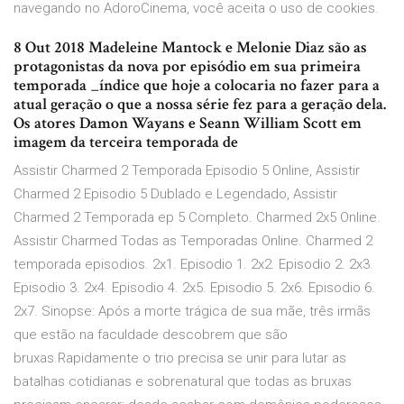
navegando no AdoroCinema, você aceita o uso de cookies.
8 Out 2018 Madeleine Mantock e Melonie Diaz são as
protagonistas da nova por episódio em sua primeira
temporada _índice que hoje a colocaria no fazer para a
atual geração o que a nossa série fez para a geração dela.
Os atores Damon Wayans e Seann William Scott em
imagem da terceira temporada de
Assistir Charmed 2 Temporada Episodio 5 Online, Assistir
Charmed 2 Episodio 5 Dublado e Legendado, Assistir
Charmed 2 Temporada ep 5 Completo. Charmed 2x5 Online.
Assistir Charmed Todas as Temporadas Online. Charmed 2
temporada episodios. 2x1. Episodio 1. 2x2. Episodio 2. 2x3.
Episodio 3. 2x4. Episodio 4. 2x5. Episodio 5. 2x6. Episodio 6.
2x7. Sinopse: Após a morte trágica de sua mãe, três irmãs
que estão na faculdade descobrem que são
bruxas.Rapidamente o trio precisa se unir para lutar as
batalhas cotidianas e sobrenatural que todas as bruxas