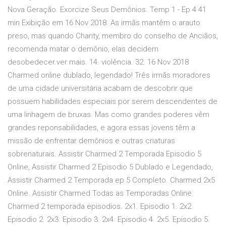
Nova Geração. Exorcize Seus Demônios. Temp 1 - Ep 4 41
min Exibição em 16 Nov 2018. As irmãs mantêm o arauto
preso, mas quando Charity, membro do conselho de Anciãos,
recomenda matar o demônio, elas decidem
desobedecer.ver mais. 14. violência. 32. 16 Nov 2018
Charmed online dublado, legendado! Três irmãs moradores
de uma cidade universitária acabam de descobrir que
possuem habilidades especiais por serem descendentes de
uma linhagem de bruxas. Mas como grandes poderes vêm
grandes reponsabilidades, e agora essas jovens têm a
missão de enfrentar demônios e outras criaturas
sobrenaturais. Assistir Charmed 2 Temporada Episodio 5
Online, Assistir Charmed 2 Episodio 5 Dublado e Legendado,
Assistir Charmed 2 Temporada ep 5 Completo. Charmed 2x5
Online. Assistir Charmed Todas as Temporadas Online.
Charmed 2 temporada episodios. 2x1. Episodio 1. 2x2.
Episodio 2. 2x3. Episodio 3. 2x4. Episodio 4. 2x5. Episodio 5.